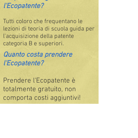
l'Ecopatente?
Tutti coloro che frequentano le
lezioni di teoria di scuola guida per
l'acquisizione della patente
categoria B e superiori.
Quanto costa prendere
l'Ecopatente?
Prendere l'Ecopatente è
totalmente gratuito, non
comporta costi aggiuntivi!
Ma mi rallenta nel mio
percorso per prendere la
patente?