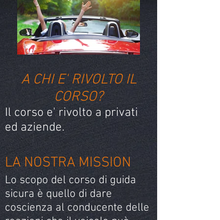
A CHI E' RIVOLTO IL
CORSO?
Il corso e' rivolto a privati
ed aziende.
LA NOSTRA MISSION
Lo scopo del corso di guida
sicura è quello di dare
coscienza al conducente delle