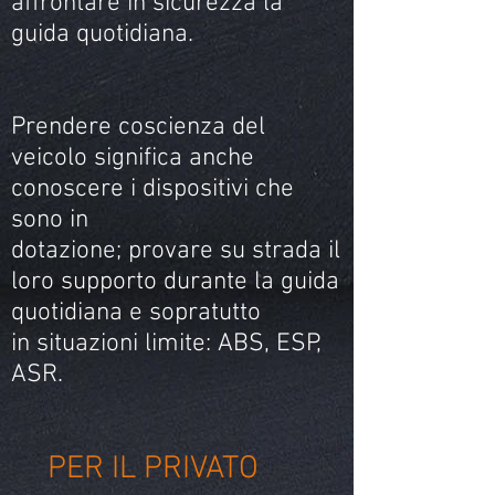
affrontare in sicurezza la
guida quotidiana.
Prendere coscienza del
veicolo significa anche
conoscere i dispositivi che
sono in
dotazione; provare su strada il
loro supporto durante la guida
quotidiana e sopratutto
in situazioni limite: ABS, ESP,
ASR.
PER IL PRIVATO