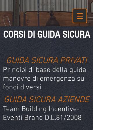
WWW.AUTOS
CUOLA2GO.IT
CORSI DI GUIDA SICURA
GUIDA SICURA PRIVATI
Principi di base della guida­
manovre di emergenza su
fondi diversi
GUIDA SICURA AZIENDE
Team Building­ Incentive­
Eventi­ Brand­ D.L.81/2008