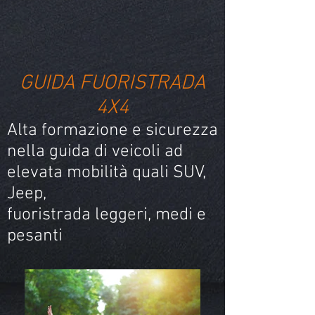
GUIDA FUORISTRADA
4X4
Alta formazione e sicurezza
nella guida di veicoli ad
elevata mobilità quali SUV,
Jeep,
fuoristrada leggeri, medi e
pesanti